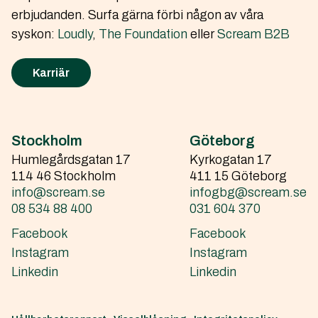
erbjudanden. Surfa gärna förbi någon av våra
syskon:
Loudly
,
The Foundation
eller
Scream B2B
→
Karriär
Stockholm
Göteborg
Humlegårdsgatan 17
Kyrkogatan 17
114 46 Stockholm
411 15 Göteborg
info@scream.se
infogbg@scream.se
08 534 88 400
031 604 370
Facebook
Facebook
Instagram
Instagram
Linkedin
Linkedin