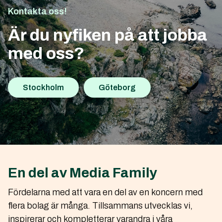
Kontakta oss!
Är du nyfiken på att jobba
med oss?
→
→
Stockholm
Göteborg
En del av Media Family
Fördelarna med att vara en del av en koncern med
flera bolag är många. Tillsammans utvecklas vi,
inspirerar och kompletterar varandra i våra